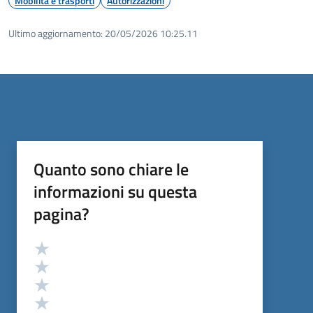
Mobilità e trasporti
Autorizzazioni
Ultimo aggiornamento:
20/05/2026 10:25.11
Quanto sono chiare le
informazioni su questa
pagina?
Valutazione
Valuta 5 stelle su 5
Valuta 4 stelle su 5
Valuta 3 stelle su 5
Valuta 2 stelle su 5