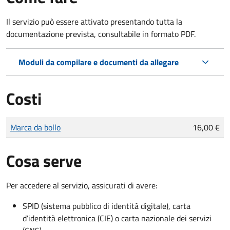
Il servizio può essere attivato presentando tutta la
documentazione prevista, consultabile in formato PDF.
Moduli da compilare e documenti da allegare
Costi
Tipo di pagamento
Importo
Marca da bollo
16,00 €
Cosa serve
Per accedere al servizio, assicurati di avere:
SPID (sistema pubblico di identità digitale), carta
d’identità elettronica (CIE) o carta nazionale dei servizi