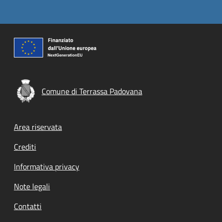
Comune di Terrassa Padovana
Footer menu
Area riservata
Crediti
Informativa privacy
Note legali
Contatti