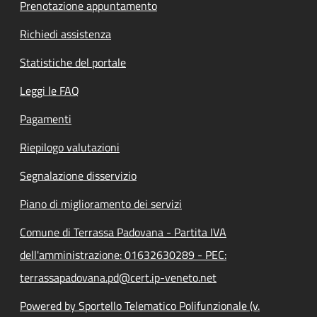
Prenotazione appuntamento
Richiedi assistenza
Statistiche del portale
Leggi le FAQ
Pagamenti
Riepilogo valutazioni
Segnalazione disservizio
Piano di miglioramento dei servizi
Comune di Terrassa Padovana - Partita IVA
dell'amministrazione: 01632630289 - PEC:
terrassapadovana.pd@cert.ip-veneto.net
Powered by Sportello Telematico Polifunzionale (v.