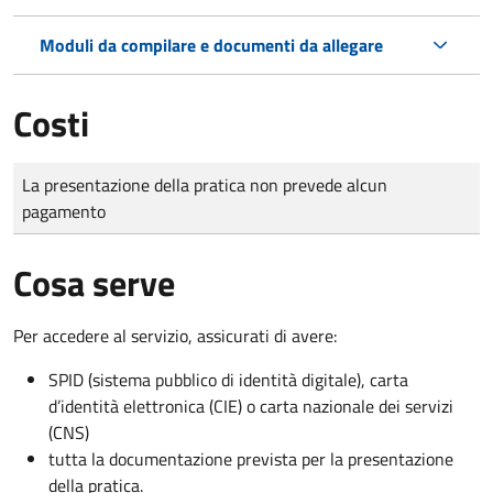
Moduli da compilare e documenti da allegare
Costi
Tipo di pagamento
Importo
La presentazione della pratica non prevede alcun
pagamento
Cosa serve
Per accedere al servizio, assicurati di avere:
SPID (sistema pubblico di identità digitale), carta
d’identità elettronica (CIE) o carta nazionale dei servizi
(CNS)
tutta la documentazione prevista per la presentazione
della pratica.