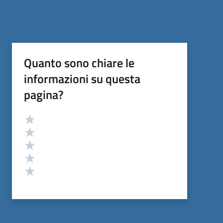
Quanto sono chiare le
informazioni su questa
pagina?
Valutazione
Valuta 5 stelle su 5
Valuta 4 stelle su 5
Valuta 3 stelle su 5
Valuta 2 stelle su 5
Valuta 1 stelle su 5