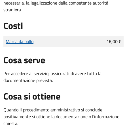
necessaria, la legalizzazione della competente autorità
straniera.
Costi
Tipo di pagamento
Importo
Marca da bollo
16,00 €
Cosa serve
Per accedere al servizio, assicurati di avere tutta la
documentazione prevista.
Cosa si ottiene
Quando il procedimento amministrativo si conclude
positivamente si ottiene la documentazione o l'informazione
chiesta.