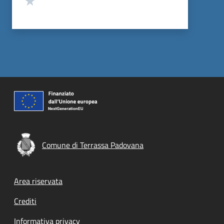
Comune di Terrassa Padovana
Footer menu
Area riservata
Crediti
Informativa privacy