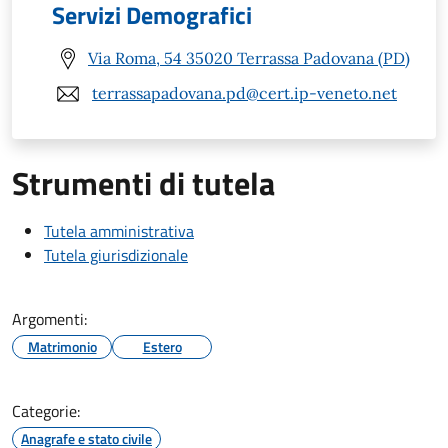
Servizi Demografici
Via Roma, 54 35020 Terrassa Padovana (PD)
terrassapadovana.pd@cert.ip-veneto.net
Strumenti di tutela
Tutela amministrativa
Tutela giurisdizionale
Argomenti:
Matrimonio
Estero
Categorie:
Anagrafe e stato civile