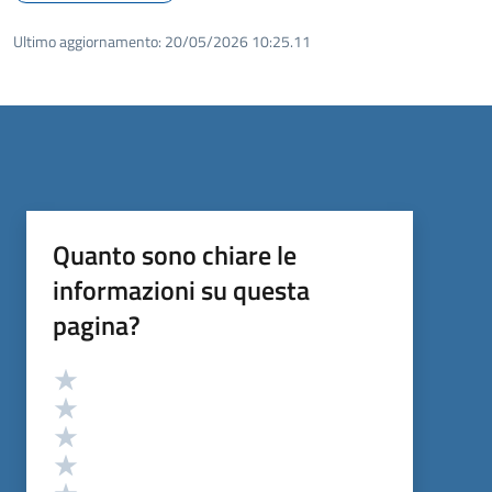
Ultimo aggiornamento:
20/05/2026 10:25.11
Quanto sono chiare le
informazioni su questa
pagina?
Valutazione
Valuta 5 stelle su 5
Valuta 4 stelle su 5
Valuta 3 stelle su 5
Valuta 2 stelle su 5
Valuta 1 stelle su 5