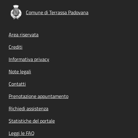
Comune di Terrassa Padovana
Footer menu
Area riservata
Crediti
Informativa privacy
Note legali
Contatti
Prenotazione appuntamento
Richiedi assistenza
Statistiche del portale
Leggi le FAQ