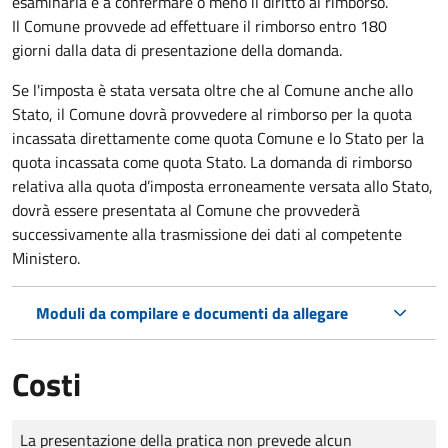
esaminarla e a confermare o meno il diritto al rimborso.
Il Comune provvede ad effettuare il rimborso entro 180
giorni dalla data di presentazione della domanda.
Se l'imposta è stata versata oltre che al Comune anche allo
Stato, il Comune dovrà provvedere al rimborso per la quota
incassata direttamente come quota Comune e lo Stato per la
quota incassata come quota Stato. La domanda di rimborso
relativa alla quota d’imposta erroneamente versata allo Stato,
dovrà essere presentata al Comune che provvederà
successivamente alla trasmissione dei dati al competente
Ministero.
Moduli da compilare e documenti da allegare
Costi
Tipo di pagamento
Importo
La presentazione della pratica non prevede alcun