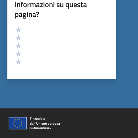
informazioni su questa
pagina?
Valutazione
Valuta 5 stelle su 5
Valuta 4 stelle su 5
Valuta 3 stelle su 5
Valuta 2 stelle su 5
Valuta 1 stelle su 5