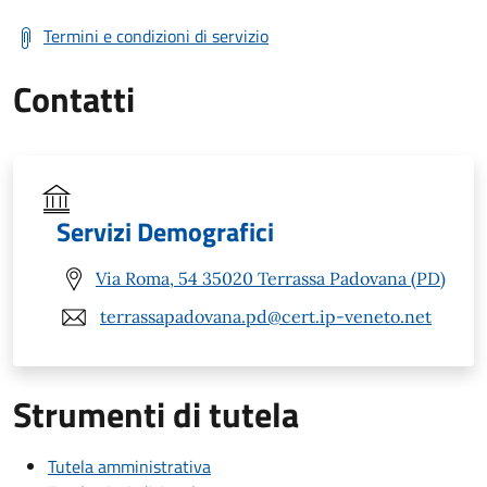
Termini e condizioni di servizio
Contatti
Servizi Demografici
Via Roma, 54 35020 Terrassa Padovana (PD)
terrassapadovana.pd@cert.ip-veneto.net
Strumenti di tutela
Tutela amministrativa