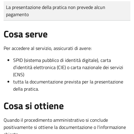
Tipo di pagamento
Importo
La presentazione della pratica non prevede alcun
pagamento
Cosa serve
Per accedere al servizio, assicurati di avere:
SPID (sistema pubblico di identità digitale), carta
d’identità elettronica (CIE) o carta nazionale dei servizi
(CNS)
tutta la documentazione prevista per la presentazione
della pratica.
Cosa si ottiene
Quando il procedimento amministrativo si conclude
positivamente si ottiene la documentazione o l'informazione