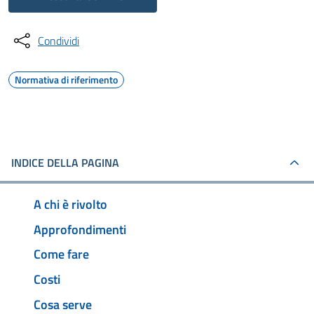
Condividi
Normativa di riferimento
INDICE DELLA PAGINA
A chi è rivolto
Approfondimenti
Come fare
Costi
Cosa serve