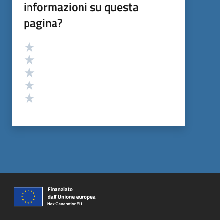
informazioni su questa
pagina?
Valutazione
Valuta 5 stelle su 5
Valuta 4 stelle su 5
Valuta 3 stelle su 5
Valuta 2 stelle su 5
Valuta 1 stelle su 5