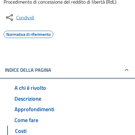
Procedimento di concessione del reddito di libertà (RdL)
Condividi
Normativa di riferimento
INDICE DELLA PAGINA
A chi è rivolto
Descrizione
Approfondimenti
Come fare
Costi