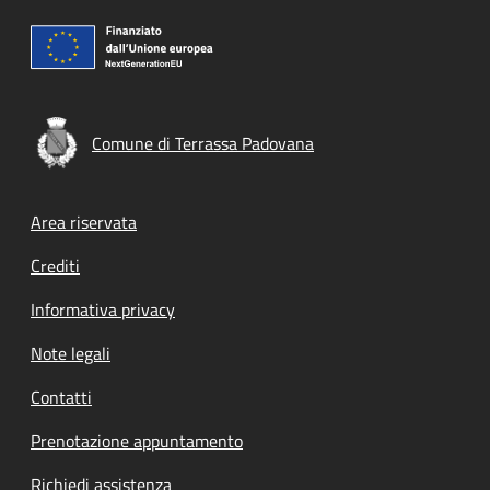
Comune di Terrassa Padovana
Footer menu
Area riservata
Crediti
Informativa privacy
Note legali
Contatti
Prenotazione appuntamento
Richiedi assistenza