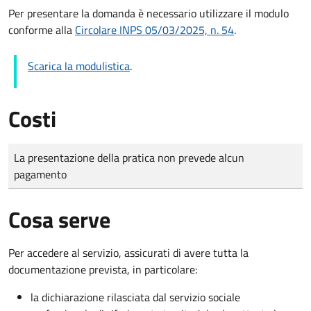
Per presentare la domanda è necessario utilizzare il modulo
conforme alla
Circolare INPS 05/03/2025, n. 54
.
Scarica la modulistica
.
Costi
Tipo di pagamento
Importo
La presentazione della pratica non prevede alcun
pagamento
Cosa serve
Per accedere al servizio, assicurati di avere tutta la
documentazione prevista, in particolare:
la dichiarazione rilasciata dal servizio sociale