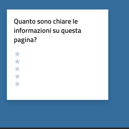
Quanto sono chiare le
informazioni su questa
pagina?
Valutazione
Valuta 5 stelle su 5
Valuta 4 stelle su 5
Valuta 3 stelle su 5
Valuta 2 stelle su 5
Valuta 1 stelle su 5