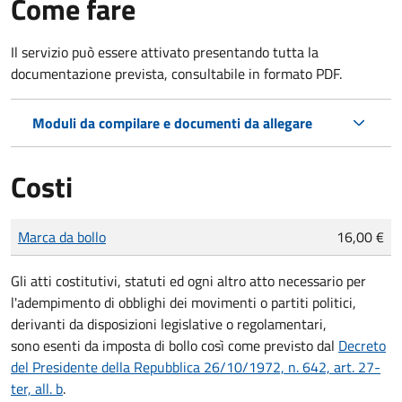
Come fare
Il servizio può essere attivato presentando tutta la
documentazione prevista, consultabile in formato PDF.
Moduli da compilare e documenti da allegare
Costi
Tipo di pagamento
Importo
Marca da bollo
16,00 €
Gli atti costitutivi, statuti ed ogni altro atto necessario per
l'adempimento di obblighi dei movimenti o partiti politici,
derivanti da disposizioni legislative o regolamentari,
sono
esenti da imposta di bollo
così come previsto dal
Decreto
del Presidente della Repubblica 26/10/1972, n. 642, art. 27-
ter, all. b
.