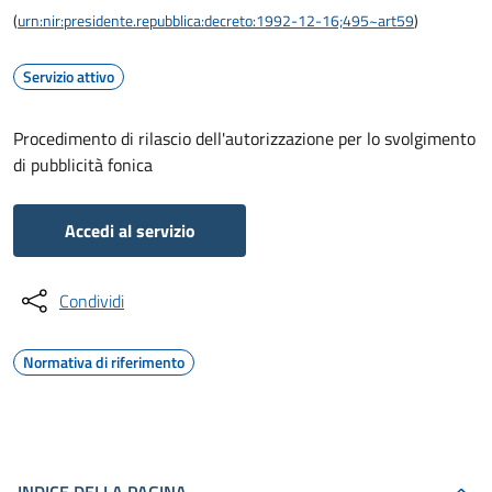
(
urn:nir:presidente.repubblica:decreto:1992-12-16;495~art59
)
Servizio attivo
Procedimento di rilascio dell'autorizzazione per lo svolgimento
di pubblicità fonica
Accedi al servizio
Condividi
Normativa di riferimento