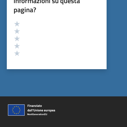
informazioni su questa
pagina?
Valutazione
Valuta 5 stelle su 5
Valuta 4 stelle su 5
Valuta 3 stelle su 5
Valuta 2 stelle su 5
Valuta 1 stelle su 5