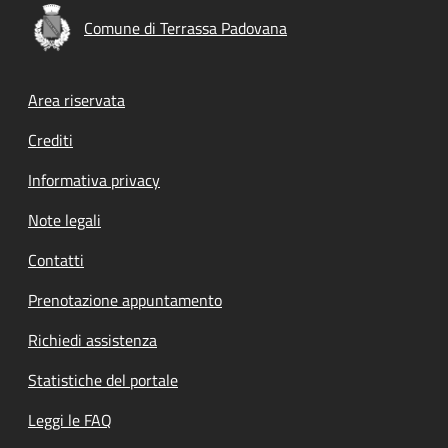
Comune di Terrassa Padovana
Footer menu
Area riservata
Crediti
Informativa privacy
Note legali
Contatti
Prenotazione appuntamento
Richiedi assistenza
Statistiche del portale
Leggi le FAQ