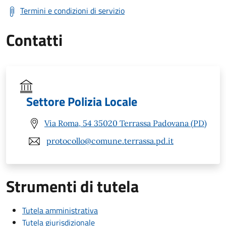
Termini e condizioni di servizio
Contatti
Settore Polizia Locale
Via Roma, 54 35020 Terrassa Padovana (PD)
protocollo@comune.terrassa.pd.it
Strumenti di tutela
Tutela amministrativa
Tutela giurisdizionale