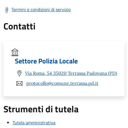
Termini e condizioni di servizio
Contatti
Settore Polizia Locale
Via Roma, 54 35020 Terrassa Padovana (PD)
protocollo@comune.terrassa.pd.it
Strumenti di tutela
Tutela amministrativa