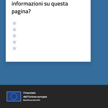
informazioni su questa
pagina?
Valutazione
Valuta 5 stelle su 5
Valuta 4 stelle su 5
Valuta 3 stelle su 5
Valuta 2 stelle su 5
Valuta 1 stelle su 5