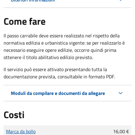
Come fare
Il passo carrabile deve essere realizzato nel rispetto della
normativa edilizia e urbanistica vigente: se per realizzarlo è
necessario eseguire opere edilizie, occorre quindi prima
ottenere il titolo abilitativo edilizio
previsto.
Il servizio può essere attivato presentando tutta la
documentazione prevista, consultabile in formato PDF.
Moduli da compilare e documenti da allegare
Costi
Tipo di pagamento
Importo
Marca da bollo
16,00 €