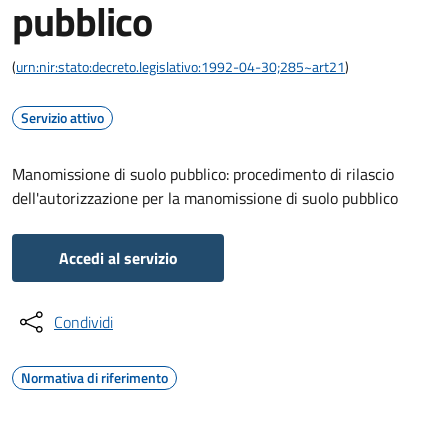
pubblico
(
urn:nir:stato:decreto.legislativo:1992-04-30;285~art21
)
Servizio attivo
Manomissione di suolo pubblico: procedimento di rilascio
dell'autorizzazione per la manomissione di suolo pubblico
Accedi al servizio
Condividi
Normativa di riferimento