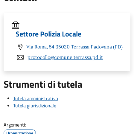
Settore Polizia Locale
Via Roma, 54 35020 Terrassa Padovana (PD)
protocollo@comune.terrassa.pd.it
Strumenti di tutela
Tutela amministrativa
Tutela giurisdizionale
Argomenti:
Urbanizzazione