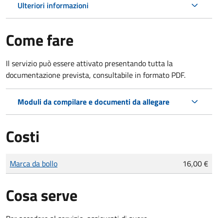
Ulteriori informazioni
Come fare
Il servizio può essere attivato presentando tutta la
documentazione prevista, consultabile in formato PDF.
Moduli da compilare e documenti da allegare
Costi
Tipo di pagamento
Importo
Marca da bollo
16,00 €
Cosa serve