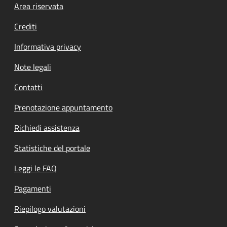
Footer menu
Area riservata
Crediti
Informativa privacy
Note legali
Contatti
Prenotazione appuntamento
Richiedi assistenza
Statistiche del portale
Leggi le FAQ
Pagamenti
Riepilogo valutazioni