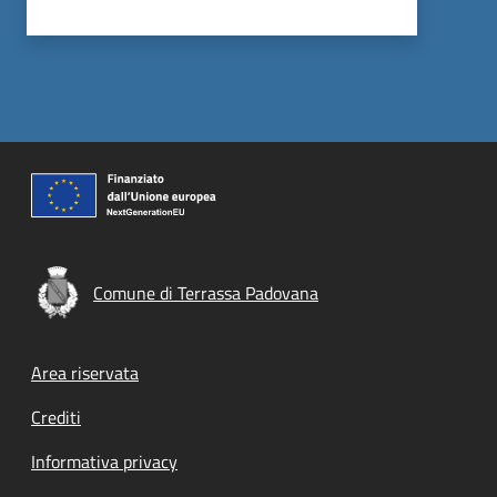
Comune di Terrassa Padovana
Footer menu
Area riservata
Crediti
Informativa privacy