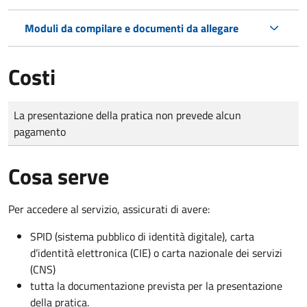
Moduli da compilare e documenti da allegare
Costi
Tipo di pagamento
Importo
La presentazione della pratica non prevede alcun
pagamento
Cosa serve
Per accedere al servizio, assicurati di avere:
SPID (sistema pubblico di identità digitale), carta
d’identità elettronica (CIE) o carta nazionale dei servizi
(CNS)
tutta la documentazione prevista per la presentazione
della pratica.