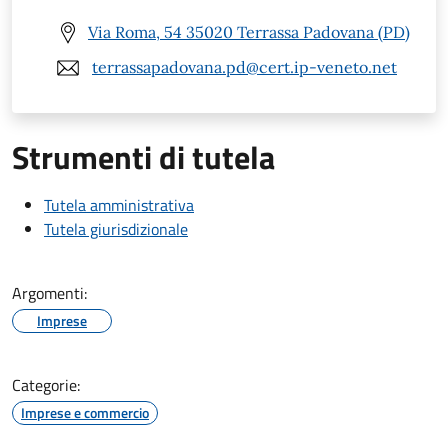
Via Roma, 54 35020 Terrassa Padovana (PD)
terrassapadovana.pd@cert.ip-veneto.net
Strumenti di tutela
Tutela amministrativa
Tutela giurisdizionale
Argomenti:
Imprese
Categorie:
Imprese e commercio