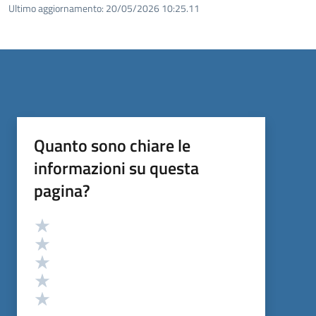
Ultimo aggiornamento:
20/05/2026 10:25.11
Quanto sono chiare le
informazioni su questa
pagina?
Valutazione
Valuta 5 stelle su 5
Valuta 4 stelle su 5
Valuta 3 stelle su 5
Valuta 2 stelle su 5
Valuta 1 stelle su 5