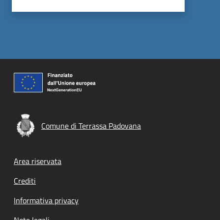
Comune di Terrassa Padovana
Footer menu
Area riservata
Crediti
Informativa privacy
Note legali