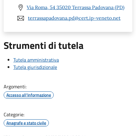
Via Roma, 54 35020 Terrassa Padovana (PD)
terrassapadovana.pd@cert.ip-veneto.net
Strumenti di tutela
Tutela amministrativa
Tutela giurisdizionale
Argomenti:
Accesso all'informazione
Categorie:
Anagrafe e stato civile