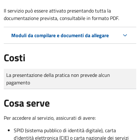
Il servizio può essere attivato presentando tutta la
documentazione prevista, consultabile in formato PDF.
Moduli da compilare e documenti da allegare
Costi
Tipo di pagamento
Importo
La presentazione della pratica non prevede alcun
pagamento
Cosa serve
Per accedere al servizio, assicurati di avere:
SPID (sistema pubblico di identità digitale), carta
d’identità elettronica (CIE) o carta nazionale dei servizi