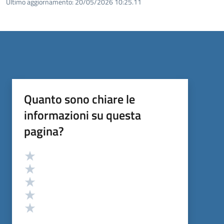
Ultimo aggiornamento:
20/05/2026 10:25.11
Quanto sono chiare le
informazioni su questa
pagina?
Valutazione
Valuta 5 stelle su 5
Valuta 4 stelle su 5
Valuta 3 stelle su 5
Valuta 2 stelle su 5
Valuta 1 stelle su 5