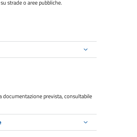
 su strade o aree pubbliche.
 la documentazione prevista, consultabile
e