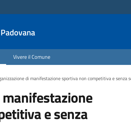
a Padovana
Vivere il Comune
anizzazione di manifestazione sportiva non competitiva e senza s
i manifestazione
etitiva e senza