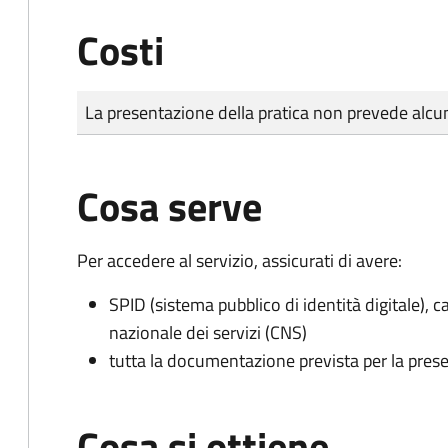
Costi
Tipo di pagamento
Importo
La presentazione della pratica non prevede al
Cosa serve
Per accedere al servizio, assicurati di avere:
SPID (sistema pubblico di identità digitale), ca
nazionale dei servizi (CNS)
tutta la documentazione prevista per la prese
Cosa si ottiene