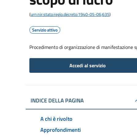
(
urn:nir:stato:regio.decreto:1940-05-06;635
)
Servizio attivo
Procedimento di organizzazione di manifestazione s
Accedi al servizio
INDICE DELLA PAGINA
A chi è rivolto
Approfondimenti