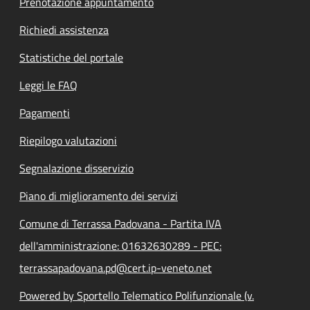
Prenotazione appuntamento
Richiedi assistenza
Statistiche del portale
Leggi le FAQ
Pagamenti
Riepilogo valutazioni
Segnalazione disservizio
Piano di miglioramento dei servizi
Comune di Terrassa Padovana - Partita IVA
dell'amministrazione: 01632630289 - PEC:
terrassapadovana.pd@cert.ip-veneto.net
Powered by Sportello Telematico Polifunzionale (v.