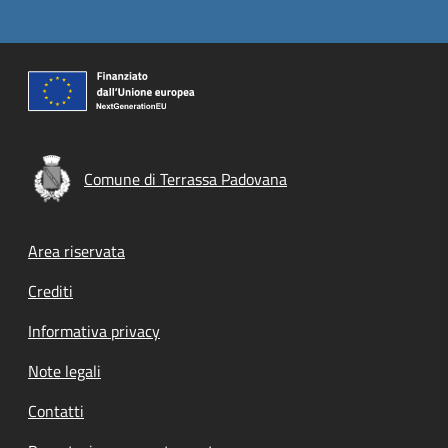
Comune di Terrassa Padovana
Footer menu
Area riservata
Crediti
Informativa privacy
Note legali
Contatti