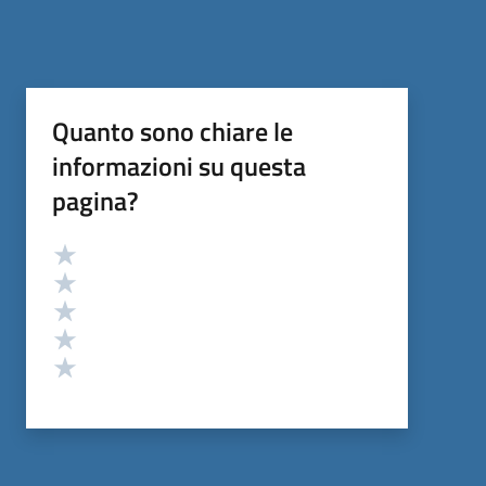
Quanto sono chiare le
informazioni su questa
pagina?
Valutazione
Valuta 5 stelle su 5
Valuta 4 stelle su 5
Valuta 3 stelle su 5
Valuta 2 stelle su 5
Valuta 1 stelle su 5