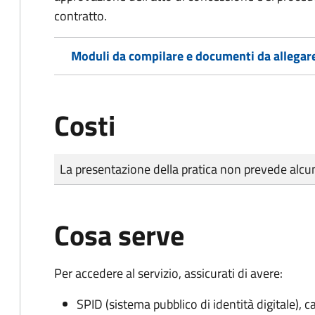
contratto.
Moduli da compilare e documenti da allegar
Costi
Tipo di pagamento
Importo
La presentazione della pratica non prevede al
Cosa serve
Per accedere al servizio, assicurati di avere:
SPID (sistema pubblico di identità digitale), ca