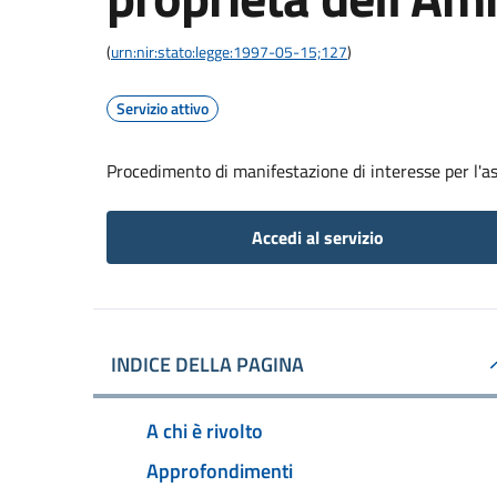
(
urn:nir:stato:legge:1997-05-15;127
)
Servizio attivo
Procedimento di manifestazione di interesse per l'a
Accedi al servizio
INDICE DELLA PAGINA
A chi è rivolto
Approfondimenti