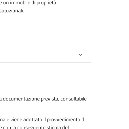
e un immobile di proprietà
tituzionali.
 la documentazione prevista, consultabile
ale viene adottato il provvedimento di
e con la conseguente stipula del