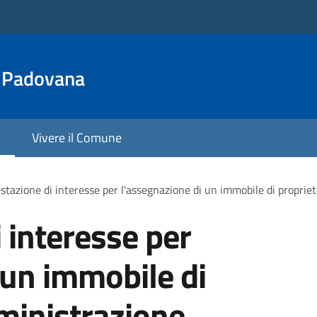
a Padovana
Vivere il Comune
stazione di interesse per l'assegnazione di un immobile di proprie
 interesse per
 un immobile di
ministrazione