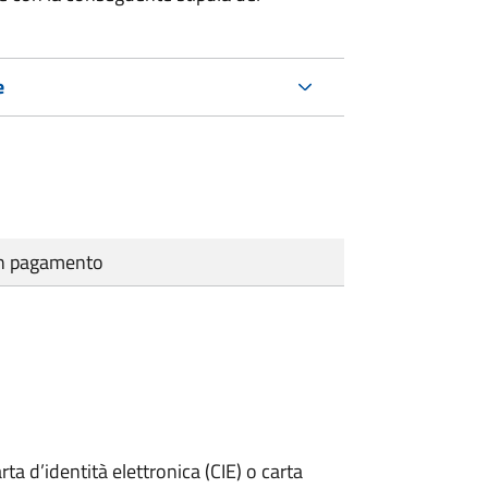
e
cun pagamento
rta d’identità elettronica (CIE) o carta