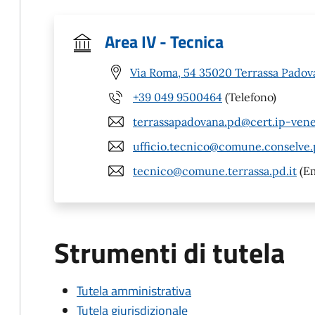
Area IV - Tecnica
Via Roma, 54 35020 Terrassa Padov
+39 049 9500464
(Telefono)
terrassapadovana.pd@cert.ip-vene
ufficio.tecnico@comune.conselve.
tecnico@comune.terrassa.pd.it
(Em
Strumenti di tutela
Tutela amministrativa
Tutela giurisdizionale