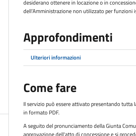
desiderano ottenere in locazione o in concession
dell’Amministrazione non utilizzato per funzioni is
Approfondimenti
Ulteriori informazioni
Come fare
Il servizio può essere attivato presentando tutta
in formato PDF.
A seguito del pronunciamento della Giunta Comun
approvazione dell'atto di concessione e si proced