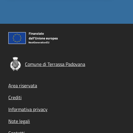
Comune di Terrassa Padovana
Footer menu
Area riservata
Crediti
Informativa privacy
Note legali
Contatti