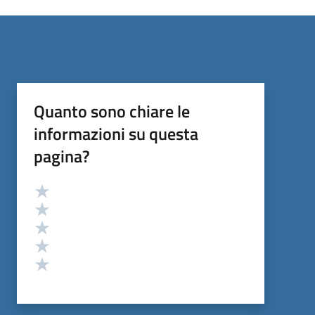
Quanto sono chiare le
informazioni su questa
pagina?
Valutazione
Valuta 5 stelle su 5
Valuta 4 stelle su 5
Valuta 3 stelle su 5
Valuta 2 stelle su 5
Valuta 1 stelle su 5