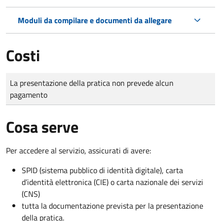
Moduli da compilare e documenti da allegare
Costi
Tipo di pagamento
Importo
La presentazione della pratica non prevede alcun
pagamento
Cosa serve
Per accedere al servizio, assicurati di avere:
SPID (sistema pubblico di identità digitale), carta
d’identità elettronica (CIE) o carta nazionale dei servizi
(CNS)
tutta la documentazione prevista per la presentazione
della pratica.