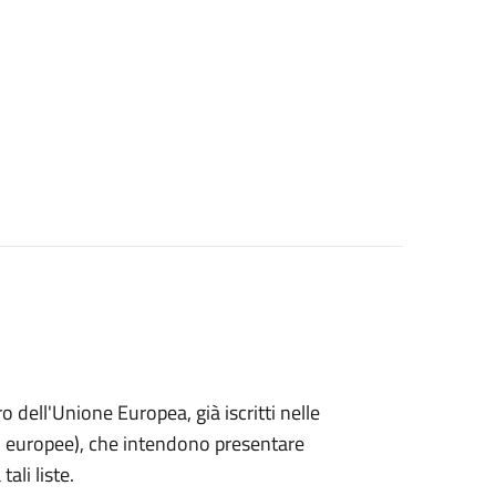
ro dell'Unione Europea, già iscritti nelle
i o europee), che intendono presentare
ali liste.