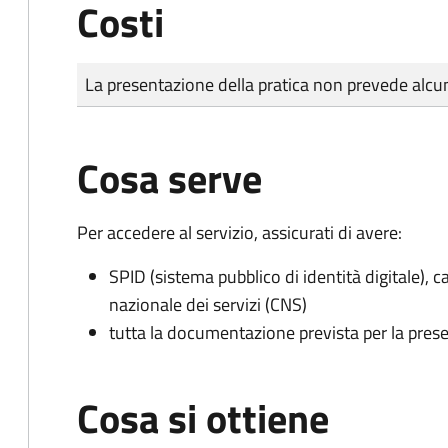
Costi
Tipo di pagamento
Importo
La presentazione della pratica non prevede al
Cosa serve
Per accedere al servizio, assicurati di avere:
SPID (sistema pubblico di identità digitale), ca
nazionale dei servizi (CNS)
tutta la documentazione prevista per la prese
Cosa si ottiene