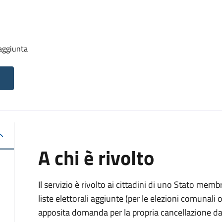
 aggiunta
A chi è rivolto
Il servizio è rivolto ai cittadini di uno Stato memb
liste elettorali aggiunte (per le elezioni comunal
apposita domanda per la propria cancellazione da t