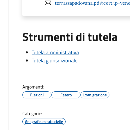
terrassapadovana.pd@cert.ip-vene
Strumenti di tutela
Tutela amministrativa
Tutela giurisdizionale
Argomenti:
Elezioni
Estero
Immigrazione
Categorie:
Anagrafe e stato civile