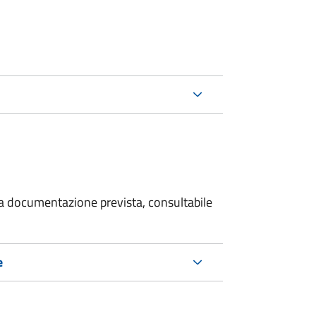
 la documentazione prevista, consultabile
e