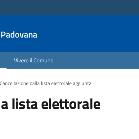
a Padovana
Vivere il Comune
Cancellazione dalla lista elettorale aggiunta
a lista elettorale