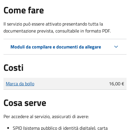
Come fare
Il servizio può essere attivato presentando tutta la
documentazione prevista, consultabile in formato PDF.
Moduli da compilare e documenti da allegare
Costi
Tipo di pagamento
Importo
Marca da bollo
16,00 €
Cosa serve
Per accedere al servizio, assicurati di avere:
SPID (sistema pubblico di identità digitale), carta