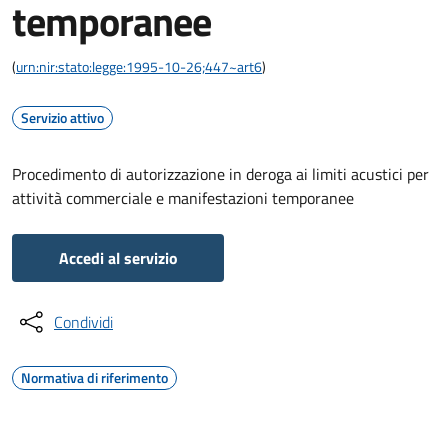
temporanee
(
urn:nir:stato:legge:1995-10-26;447~art6
)
Servizio attivo
Procedimento di autorizzazione in deroga ai limiti acustici per
attività commerciale e manifestazioni temporanee
Accedi al servizio
Condividi
Normativa di riferimento