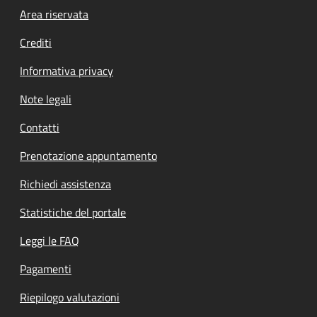
Footer menu
Area riservata
Crediti
Informativa privacy
Note legali
Contatti
Prenotazione appuntamento
Richiedi assistenza
Statistiche del portale
Leggi le FAQ
Pagamenti
Riepilogo valutazioni