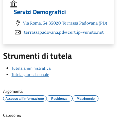
Servizi Demografici
Via Roma, 54 35020 Terrassa Padovana (PD)
terrassapadovana.pd@cert.ip-veneto.net
Strumenti di tutela
Tutela amministrativa
Tutela giurisdizionale
Argomenti:
Accesso all'informazione
Residenza
Matrimonio
Categorie: