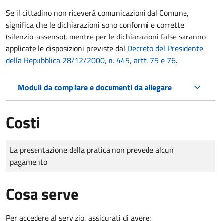
Se il cittadino non riceverà comunicazioni dal Comune,
significa che le dichiarazioni sono conformi e corrette
(silenzio-assenso), mentre per le dichiarazioni false saranno
applicate le disposizioni previste dal
Decreto del Presidente
della Repubblica 28/12/2000, n. 445, artt. 75 e 76
.
Moduli da compilare e documenti da allegare
Costi
Tipo di pagamento
Importo
La presentazione della pratica non prevede alcun
pagamento
Cosa serve
Per accedere al servizio, assicurati di avere: