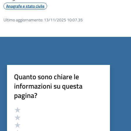
Anagrafe e stato civile
Ultimo aggiornamento:
13/11/2025 10:07.35
Quanto sono chiare le
informazioni su questa
pagina?
Valutazione
Valuta 5 stelle su 5
Valuta 4 stelle su 5
Valuta 3 stelle su 5