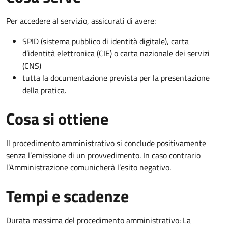
Per accedere al servizio, assicurati di avere:
SPID (sistema pubblico di identità digitale), carta
d’identità elettronica (CIE) o carta nazionale dei servizi
(CNS)
tutta la documentazione prevista per la presentazione
della pratica.
Cosa si ottiene
Il procedimento amministrativo si conclude positivamente
senza l’emissione di un provvedimento. In caso contrario
l’Amministrazione comunicherà l’esito negativo.
Tempi e scadenze
Durata massima del procedimento amministrativo: La