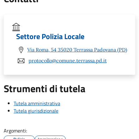
Settore Polizia Locale
Via Roma, 54 35020 Terrassa Padovana (PD)
protocollo@comune.terrassa.pd.it
Strumenti di tutela
Tutela amministrativa
Tutela giurisdizionale
Argomenti: