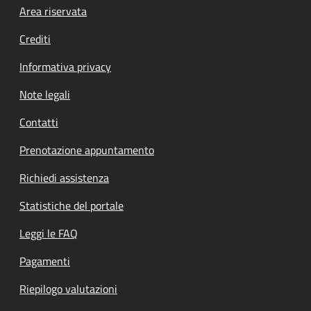
Footer menu
Area riservata
Crediti
Informativa privacy
Note legali
Contatti
Prenotazione appuntamento
Richiedi assistenza
Statistiche del portale
Leggi le FAQ
Pagamenti
Riepilogo valutazioni