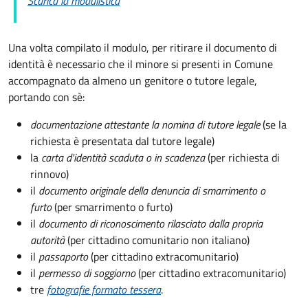
Scarica la modulistica
Una volta compilato il modulo, per ritirare il documento di
identità è necessario che il minore si presenti in Comune
accompagnato da almeno un genitore o tutore legale,
portando con sè:
documentazione attestante la nomina di tutore legale
(se la
richiesta è presentata dal tutore legale)
la
carta d'identità scaduta o in scadenza
(per richiesta di
rinnovo)
il
documento originale della denuncia di smarrimento o
furto
(per smarrimento o furto)
il
documento di riconoscimento rilasciato dalla propria
autorità
(per cittadino comunitario non italiano)
il
passaporto
(per cittadino extracomunitario)
il
permesso di soggiorno
(per cittadino extracomunitario)
tre
fotografie formato tessera
.