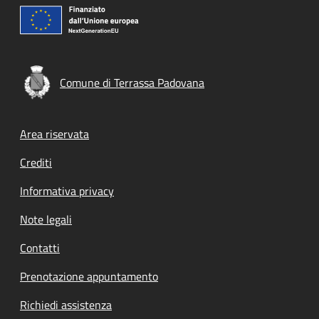
Comune di Terrassa Padovana
Footer menu
Area riservata
Crediti
Informativa privacy
Note legali
Contatti
Prenotazione appuntamento
Richiedi assistenza