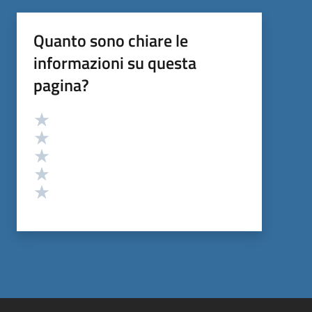
Quanto sono chiare le
informazioni su questa
pagina?
Valutazione
Valuta 5 stelle su 5
Valuta 4 stelle su 5
Valuta 3 stelle su 5
Valuta 2 stelle su 5
Valuta 1 stelle su 5