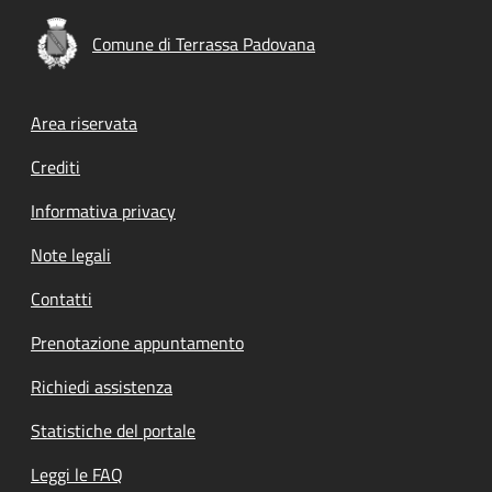
Comune di Terrassa Padovana
Footer menu
Area riservata
Crediti
Informativa privacy
Note legali
Contatti
Prenotazione appuntamento
Richiedi assistenza
Statistiche del portale
Leggi le FAQ