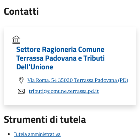
Contatti
Settore Ragioneria Comune
Terrassa Padovana e Tributi
Dell'Unione
Via Roma, 54 35020 Terrassa Padovana (PD)
tributi@comune.terrassa.pd.it
Strumenti di tutela
Tutela amministrativa