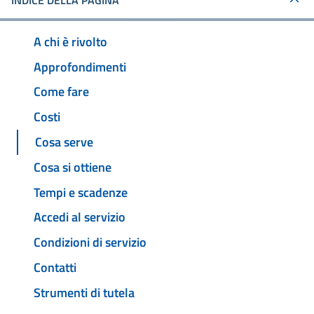
INDICE DELLA PAGINA
A chi è rivolto
Approfondimenti
Come fare
Costi
Cosa serve
Cosa si ottiene
Tempi e scadenze
Accedi al servizio
Condizioni di servizio
Contatti
Strumenti di tutela