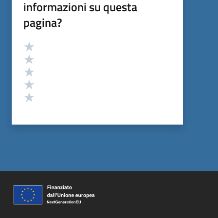
informazioni su questa
pagina?
Valutazione
Valuta 5 stelle su 5
Valuta 4 stelle su 5
Valuta 3 stelle su 5
Valuta 2 stelle su 5
Valuta 1 stelle su 5