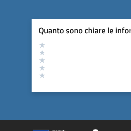
Quanto sono chiare le info
Valutazione
Valuta 5 stelle su 5
Valuta 4 stelle su 5
Valuta 3 stelle su 5
Valuta 2 stelle su 5
Valuta 1 stelle su 5