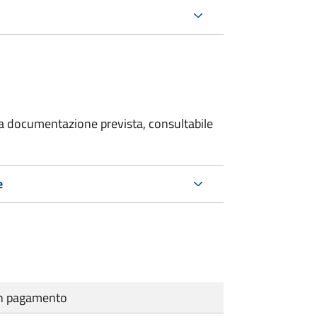
 la documentazione prevista, consultabile
e
cun pagamento