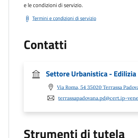
e le condizioni di servizio.
Termini e condizioni di servizio
Contatti
Settore Urbanistica - Edilizia
Via Roma, 54 35020 Terrassa Padov
terrassapadovana.pd@cert.ip-vene
Strumenti di tutela