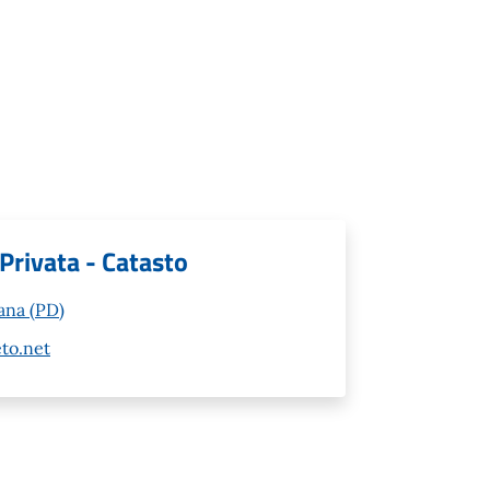
 Privata - Catasto
ana (PD)
to.net