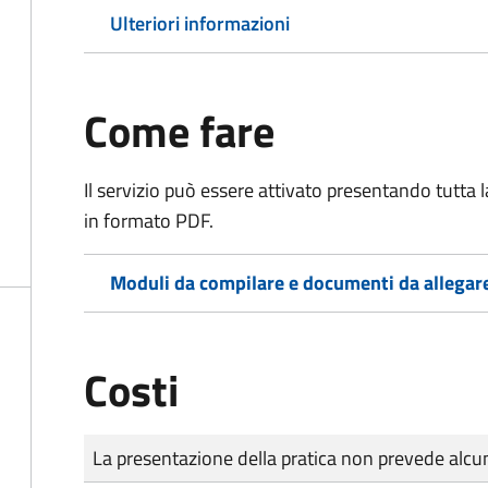
Ulteriori informazioni
Come fare
Il servizio può essere attivato presentando tutta
in formato PDF.
Moduli da compilare e documenti da allegar
Costi
Tipo di pagamento
Importo
La presentazione della pratica non prevede al