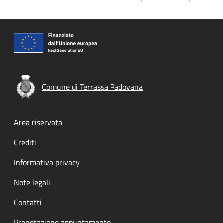
Comune di Terrassa Padovana
Footer menu
Area riservata
Crediti
Informativa privacy
Note legali
Contatti
Prenotazione appuntamento