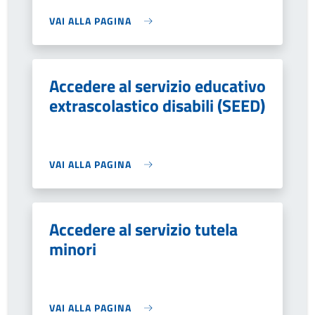
VAI ALLA PAGINA
Accedere al servizio educativo
extrascolastico disabili (SEED)
VAI ALLA PAGINA
Accedere al servizio tutela
minori
VAI ALLA PAGINA