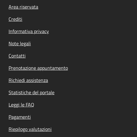
Footer menu
Area riservata
Crediti
Informativa privacy
Note legali
Contatti
Prenotazione appuntamento
Richiedi assistenza
Statistiche del portale
Leggi le FAQ
Pagamenti
Riepilogo valutazioni