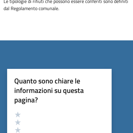
Le tipologie di rifiuti che possono essere conferiti sono definiti
dal Regolamento comunale.
Quanto sono chiare le
informazioni su questa
pagina?
Valutazione
Valuta 5 stelle su 5
Valuta 4 stelle su 5
Valuta 3 stelle su 5