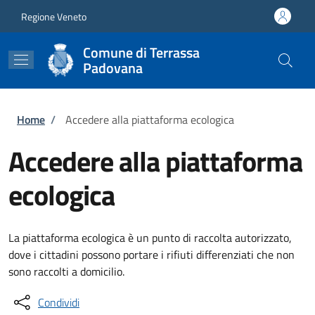
Salta al contenuto principale
Skip to footer content
Regione Veneto
Comune di Terrassa
Padovana
Briciole di pane
Home
/
Accedere alla piattaforma ecologica
Accedere alla piattaforma
ecologica
La piattaforma ecologica è un punto di raccolta autorizzato,
dove i cittadini possono portare i rifiuti differenziati che non
sono raccolti a domicilio.
Condividi