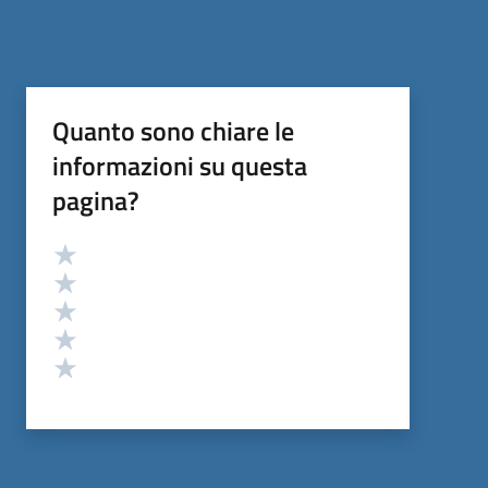
Quanto sono chiare le
informazioni su questa
pagina?
Valutazione
Valuta 5 stelle su 5
Valuta 4 stelle su 5
Valuta 3 stelle su 5
Valuta 2 stelle su 5
Valuta 1 stelle su 5