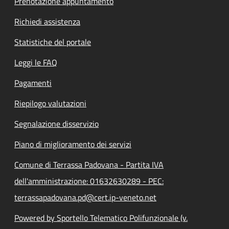
Prenotazione appuntamento
Richiedi assistenza
Statistiche del portale
Leggi le FAQ
Pagamenti
Riepilogo valutazioni
Segnalazione disservizio
Piano di miglioramento dei servizi
Comune di Terrassa Padovana - Partita IVA
dell'amministrazione: 01632630289 - PEC:
terrassapadovana.pd@cert.ip-veneto.net
Powered by Sportello Telematico Polifunzionale (v.