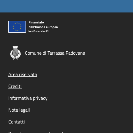
Comune di Terrassa Padovana
Footer menu
Area riservata
Crediti
Informativa privacy
Note legali
Contatti